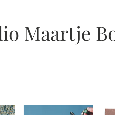
lio Maartje B