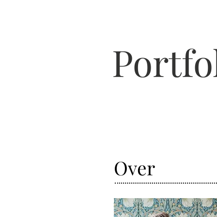
Portfo
Over