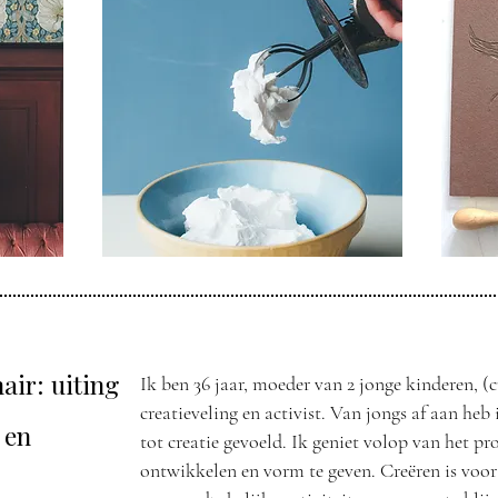
air: uiting
Ik ben 36 jaar, moeder van 2 jonge kinderen, (c
creatieveling en activist. Van jongs af aan heb 
e
en
tot creatie gevoeld. Ik geniet volop van het pr
ontwikkelen en vorm te geven. Creëren is voor 