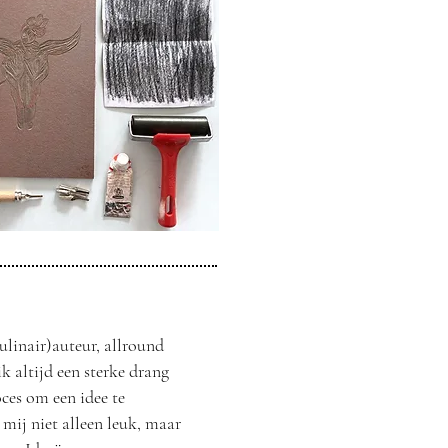
ulinair)auteur, allround
ik altijd een sterke drang
oces om een idee te
mij niet alleen leuk, maar