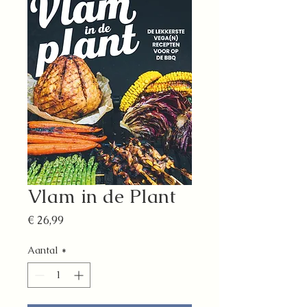
Vlam in de Plant
Prijs
€ 26,99
Aantal
*